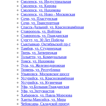
Смоленск, ул. Индустриальная
Смоленск, ул. Кирова
Смоленск, ул. Нахимова
Смоленск, ул. Ново - Московская
Сочи, ул. Пластунская
Сочи, ул. Транспортная
Спасск-Дальний, ул. Краснознамённая
Ставрополь, ул. Войтика
Ставрополь, ул. Гражданская
Сургут, ул. 30 Лет Победы
Сыктывкар, Октябрьский пр-т
Тамбов, ул. Студинецкая
Тверь, ул. Затверецкая
Тольятти, ул. Коммунальная
Томск, ул. Нахимова
Тула, ул. Железнодорожная
Тюмень, ул. Республики
Ульяновск, Московское шоссе
Уссурийск, ул. Краснознамённая
Уссурийск, ул. Кузнечная
Уфа, ул.Большая Гражданская
Уфа, ул.Энтузиастов
Хабаровск, ул. Павла Морозова
Ханты-Мансийск, ул. Мира
Чебоксары, Складской проезд