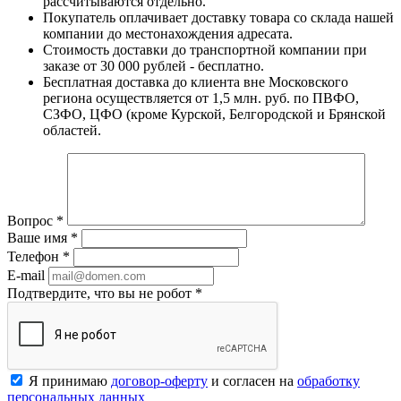
рассчитываются отдельно.
Покупатель оплачивает доставку товара со склада нашей
компании до местонахождения адресата.
Стоимость доставки до транспортной компании при
заказе от 30 000 рублей - бесплатно.
Бесплатная доставка до клиента вне Московского
региона осуществляется от 1,5 млн. руб. по ПВФО,
СЗФО, ЦФО (кроме Курской, Белгородской и Брянской
областей.
Вопрос
*
Ваше имя
*
Телефон
*
E-mail
Подтвердите, что вы не робот
*
Я принимаю
договор-оферту
и согласен на
обработку
персональных данных