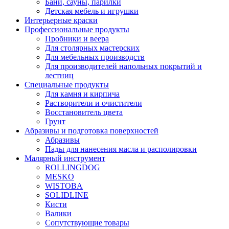
Бани, сауны, парилки
Детская мебель и игрушки
Интерьерные краски
Профессиональные продукты
Пробники и веера
Для столярных мастерских
Для мебельных производств
Для производителей напольных покрытий и
лестниц
Специальные продукты
Для камня и кирпича
Растворители и очистители
Восстановитель цвета
Грунт
Абразивы и подготовка поверхностей
Абразивы
Пады для нанесения масла и располировки
Малярный инструмент
ROLLINGDOG
MESKO
WISTOBA
SOLIDLINE
Кисти
Валики
Сопутствующие товары