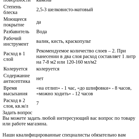
Степень
2,5-3 шелковисто-матовый
блеска
Моющееся
да
покрытие
Разбавитель
Вода
Рабочий
валик, кисть, краскопульт
инструмент
Рекомендуемое количество слоев – 2. При
Расход в 1
нанесении в два слоя расход составляет 1 литр
слой
на 7-8 м2 или 120-160 мл/м2
Колеруется
колеруется
Содержание
нет
антисептика
Время
«на отлип» - 1 час, «до шлифовки» - 8 часов,
высыхания
«можно ходить» - 12 часов
Расход в 2
7
слоя, кв.м/л
Задать вопрос
Вы можете задать любой интересующий вас вопрос по товару
или работе магазина.
Наши квалифицированные специалисты обязательно вам