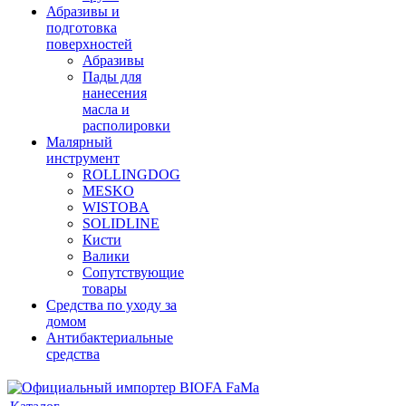
Абразивы и
подготовка
поверхностей
Абразивы
Пады для
нанесения
масла и
располировки
Малярный
инструмент
ROLLINGDOG
MESKO
WISTOBA
SOLIDLINE
Кисти
Валики
Сопутствующие
товары
Средства по уходу за
домом
Антибактериальные
средства