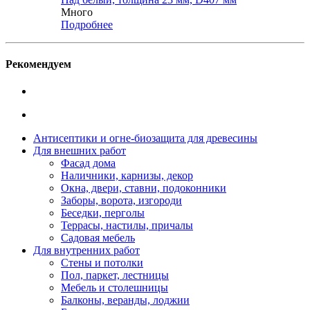
Много
Подробнее
Рекомендуем
Антисептики и огне-биозащита для древесины
Для внешних работ
Фасад дома
Наличники, карнизы, декор
Окна, двери, ставни, подоконники
Заборы, ворота, изгороди
Беседки, перголы
Террасы, настилы, причалы
Садовая мебель
Для внутренних работ
Стены и потолки
Пол, паркет, лестницы
Мебель и столешницы
Балконы, веранды, лоджии