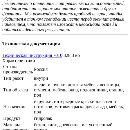
незначительно отличаться от реальных из-за особенностей
отображения на экранах мониторов, освещения и других
факторов. Мы рекомендуем делать пробный выкрас, чтобы
убедиться в точном совпадении цвета перед окончательным
нанесением, что поможет избежать неожиданностей и
добиться идеального результата.
Техническая документация
Техническая инструкция 7010
328,3 кб
Характеристики
Страна
Россия
производитель
Тип работ
внутри
двери, игрушки, детская мебель, лестницы,
Тип объекта
ступени, мебель, окна, подоконники, ставни,
пол
игрушки, интерьерные краски для стен и
Назначение
потолков, матовая краска для фасада, мебель,
пол
Продукт
гидролак
Материал
бетон, гипс, древесина, искусственный
поверхности
камень