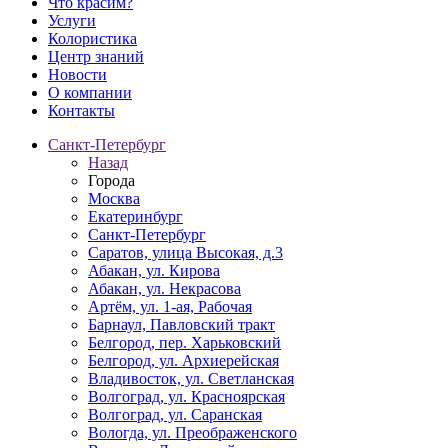
Что красим?
Услуги
Колористика
Центр знаний
Новости
О компании
Контакты
Санкт-Петербург
Назад
Города
Москва
Екатеринбург
Санкт-Петербург
Саратов, улица Высокая, д.3
Абакан, ул. Кирова
Абакан, ул. Некрасова
Артём, ул. 1-ая, Рабочая
Барнаул, Павловский тракт
Белгород, пер. Харьковский
Белгород, ул. Архиерейская
Владивосток, ул. Светланская
Волгоград, ул. Красноярская
Волгоград, ул. Саранская
Вологда, ул. Преображенского