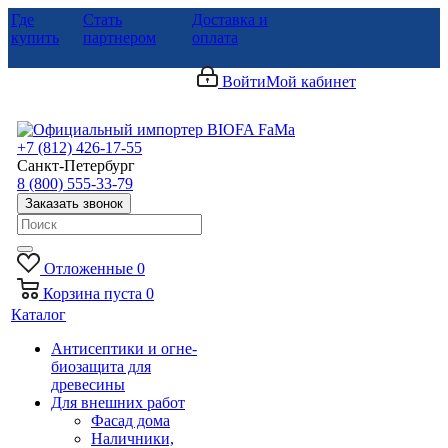
Где
Стать
Доставка и
купить
партнером
оплата
Войти
Мой кабинет
+7 (812) 426-17-55
Санкт-Петербург
8 (800) 555-33-79
Заказать звонок
Отложенные
0
Корзина
пуста
0
Каталог
Антисептики и огне-
биозащита для
древесины
Для внешних работ
Фасад дома
Наличники,