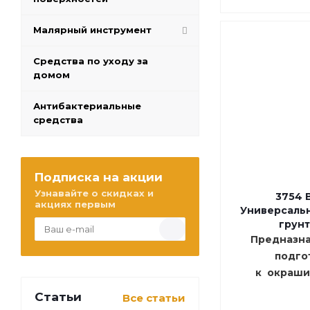
Малярный инструмент
Средства по уходу за
домом
Антибактериальные
средства
Подписка на акции
Узнавайте о скидках и
3754 
акциях первым
Универсаль
грун
Предназн
подго
к окрашив
Статьи
Все статьи