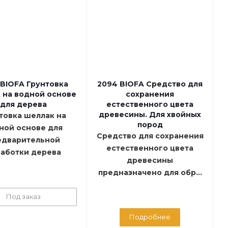
 BIOFA Грунтовка
2094 BIOFA Средство для
 на водной основе
сохранения
для дерева
естественного цвета
древесины. Для хвойных
товка шеллак на
пород
ной основе для
Средство для сохранения
едварительной
естественного цвета
аботки дерева
древесины
предназначено для обр...
Под заказ
Подробнее