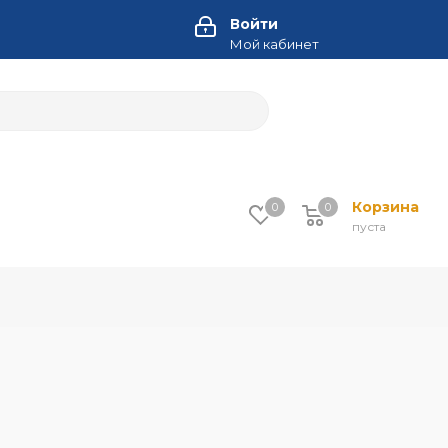
Войти
Мой кабинет
Корзина
0
0
пуста