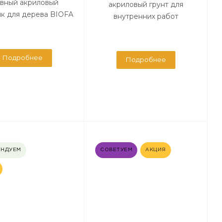
вный акриловый
акриловый грунт для
ик для дерева BIOFA
внутренних работ
Подробнее
Подробнее
ЕНДУЕМ
СОВЕТУЕМ
АКЦИЯ