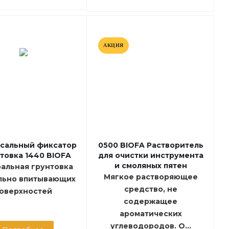
АКЦИЯ
сальный фиксатор
0500 BIOFA Растворитель
нтовка 1440 BIOFA
для очистки инструмента
и смоляных пятен
альная грунтовка
Мягкое растворяющее
льно впитывающих
средство, не
оверхностей
содержащее
ароматических
углеводородов. О...