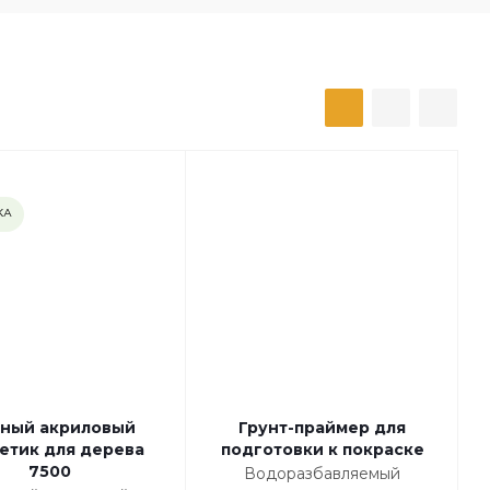
КА
ный акриловый
Грунт-праймер для
етик для дерева
подготовки к покраске
7500
Водоразбавляемый