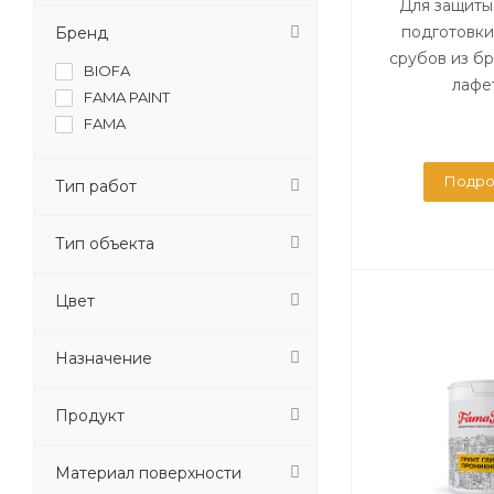
Для защиты
подготовки
Бренд
срубов из бр
BIOFA
лафета
FAMA PAINT
FAMA
Подро
Тип работ
Тип объекта
Цвет
Назначение
Продукт
Материал поверхности