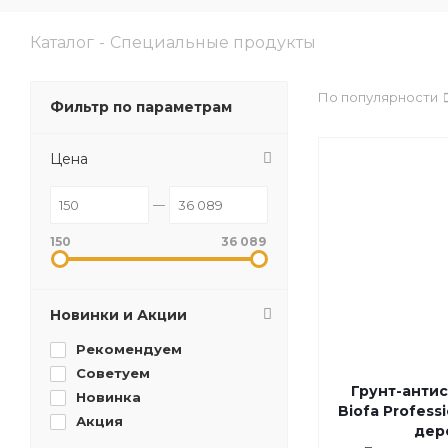
Каталог
-
Специальные продукты
По популярности
Фильтр по параметрам
Цена
150
36 089
Новинки и Акции
Рекомендуем
Советуем
Грунт-антис
Новинка
Biofa Professi
Акция
дер