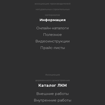
ассоциация производителей
натуральных строительных
материалов
Информация
Онлайн-каталоги
Полезное
Видеоинструкции
Прайс-листы
Ассоциация
деревянного домостроения
Каталог ЛКМ
Внешние работы
Внутренние работы