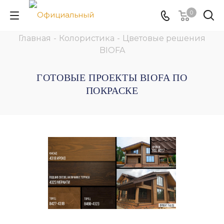
0
Главная
-
Колористика
-
Цветовые решения
BIOFA
ГОТОВЫЕ ПРОЕКТЫ BIOFA ПО
ПОКРАСКЕ