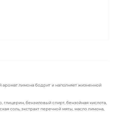
й аромат лимона бодрит и наполняет жизненной
, глицерин, бензиловый спирт, бензойная кислота,
ская соль, экстракт перечной мяты, масло лимона,