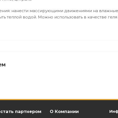
ния: нанести массирующими движениями на влажные в
ыть теплой водой. Можно использовать в качестве геля
ем
 стать партнером
О Компании
Инф