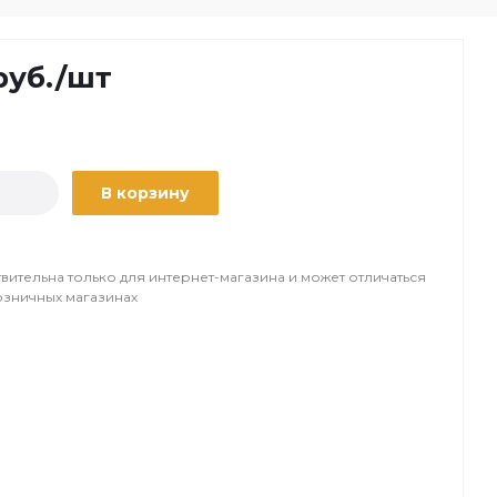
уб.
/шт
В корзину
вительна только для интернет-магазина и может отличаться
озничных магазинах