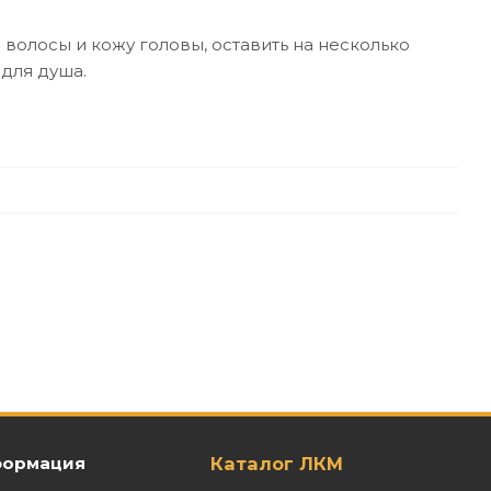
олосы и кожу головы, оставить на несколько
 для душа.
ормация
Каталог ЛКМ