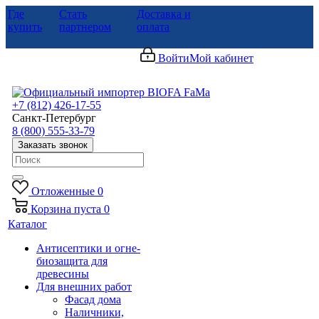
Где
Стать
Доставка и
купить
партнером
оплата
Войти
Мой кабинет
+7 (812) 426-17-55
Санкт-Петербург
8 (800) 555-33-79
Заказать звонок
Отложенные
0
Корзина
пуста
0
Каталог
Антисептики и огне-
биозащита для
древесины
Для внешних работ
Фасад дома
Наличники,