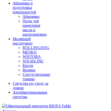
Абразивы и
подготовка
поверхностей
Абразивы
Пады для
нанесения
масла и
располировки
Малярный
инструмент
ROLLINGDOG
MESKO
WISTOBA
SOLIDLINE
Кисти
Валики
Сопутствующие
товары
Средства по уходу за
домом
Антибактериальные
средства