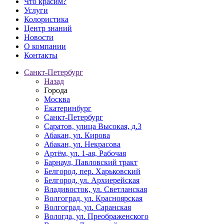
Что красим?
Услуги
Колористика
Центр знаний
Новости
О компании
Контакты
Санкт-Петербург
Назад
Города
Москва
Екатеринбург
Санкт-Петербург
Саратов, улица Высокая, д.3
Абакан, ул. Кирова
Абакан, ул. Некрасова
Артём, ул. 1-ая, Рабочая
Барнаул, Павловский тракт
Белгород, пер. Харьковский
Белгород, ул. Архиерейская
Владивосток, ул. Светланская
Волгоград, ул. Красноярская
Волгоград, ул. Саранская
Вологда, ул. Преображенского