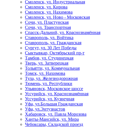
Смоленск, ул. Индустриальная
Смоленск, ул. Кирова
Смоленск, ул. Нахимова
Смоленск, ул. Ново - Московская
Сочи, ул. Пластунская
Сочи, ул. Транспортная
Спасск-Дальний, ул. Краснознамённая
Ставрополь, ул. Войтика
Ставрополь, ул. Гражданская
Сургут, ул. 30 Лет Победы
Сыктывкар, Октябрьский пр-т
Тамбов, ул. Студинецкая
Тверь, ул. Затверецкая
Тольятти, ул. Коммунальная
Томск, ул. Нахимова
Тула, ул. Железнодорожная
Тюмень, ул. Республики
Ульяновск, Московское шоссе
Уссурийск, ул. Краснознамённая
Уссурийск, ул. Кузнечная
Уфа, ул.Большая Гражданская
Уфа, ул.Энтузиастов
Хабаровск, ул. Павла Морозова
Ханты-Мансийск, ул. Мира
Чебоксары, Складской проезд