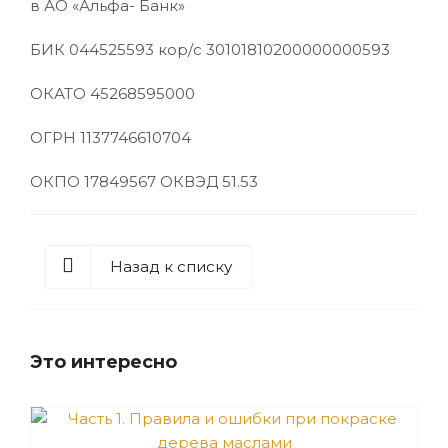
в АО «Альфа- Банк»
БИК 044525593 кор/с 30101810200000000593
ОКАТО 45268595000
ОГРН 1137746610704
ОКПО 17849567 ОКВЭД 51.53
Назад к списку
Это интересно