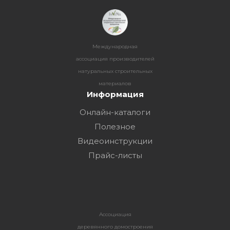
Международная
ассоциация производителей
натуральных строительных
материалов
Информация
Онлайн-каталоги
Полезное
Видеоинструкции
Прайс-листы
Ассоциация
деревянного домостроения