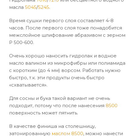
масла
5045
/
5245
.
Время сушки первого слоя составляет 4-8
часов. После первого слоя тоже понадобится
межслойное шлифование абразивом с зерном
Р 500-600.
Очень хорошо наносить гидролак и водное
масло валиком из микрофибры или полиамида
с коротким (до 4 мм) ворсом. Работать нужно
быстро, т.к. эти продукты очень быстро
«схватывается».
Для сосны и бука такой вариант не очень
подходит, потому что после нанесения
8500
поверхность может пятнить.
В качестве финиша на столешницу,
затонированную
маслом 8500
, можно нанести