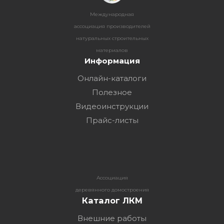
Международная
ассоциация производителей
натуральных строительных
материалов
Информация
Онлайн-каталоги
Полезное
Видеоинструкции
Прайс-листы
Ассоциация
деревянного домостроения
Каталог ЛКМ
Внешние работы