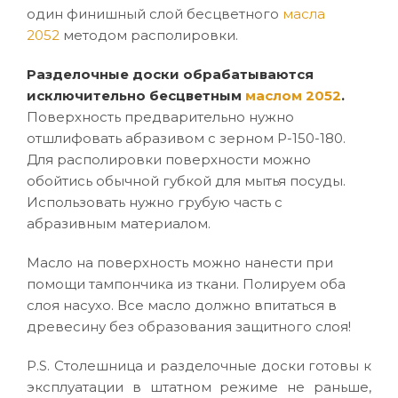
один финишный слой бесцветного
масла
2052
методом располировки.
Разделочные доски обрабатываются
исключительно бесцветным
маслом 2052
.
Поверхность предварительно нужно
отшлифовать абразивом с зерном Р-150-180.
Для располировки поверхности можно
обойтись обычной губкой для мытья посуды.
Использовать нужно грубую часть с
абразивным материалом.
Масло на поверхность можно нанести при
помощи тампончика из ткани. Полируем оба
слоя насухо. Все масло должно впитаться в
древесину без образования защитного слоя!
P.S. Столешница и разделочные доски готовы к
эксплуатации в штатном режиме не раньше,