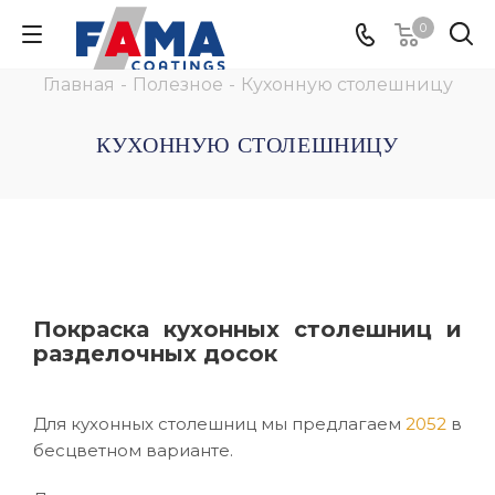
0
Главная
-
Полезное
-
Кухонную столешницу
КУХОННУЮ СТОЛЕШНИЦУ
Покраска кухонных столешниц и
разделочных досок
Для кухонных столешниц мы предлагаем
2052
в
бесцветном варианте.