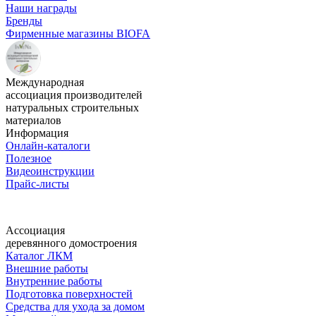
Наши награды
Бренды
Фирменные магазины BIOFA
Международная
ассоциация производителей
натуральных строительных
материалов
Информация
Онлайн-каталоги
Полезное
Видеоинструкции
Прайс-листы
Ассоциация
деревянного домостроения
Каталог ЛКМ
Внешние работы
Внутренние работы
Подготовка поверхностей
Средства для ухода за домом