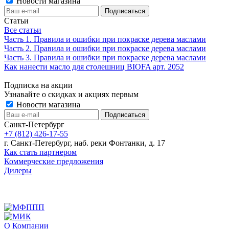
Новости магазина
Статьи
Все статьи
Часть 1. Правила и ошибки при покраске дерева маслами
Часть 2. Правила и ошибки при покраске дерева маслами
Часть 3. Правила и ошибки при покраске дерева маслами
Как нанести масло для столешниц BIOFA арт. 2052
Подписка на акции
Узнавайте о скидках и акциях первым
Новости магазина
Санкт-Петербург
+7 (812) 426-17-55
г. Санкт-Петербург, наб. реки Фонтанки, д. 17
Как стать партнером
Коммерческие предложения
Дилеры
О Компании