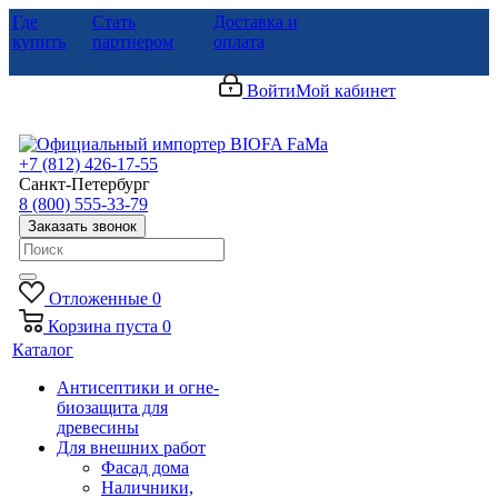
Где
Стать
Доставка и
купить
партнером
оплата
Войти
Мой кабинет
+7 (812) 426-17-55
Санкт-Петербург
8 (800) 555-33-79
Заказать звонок
Отложенные
0
Корзина
пуста
0
Каталог
Антисептики и огне-
биозащита для
древесины
Для внешних работ
Фасад дома
Наличники,