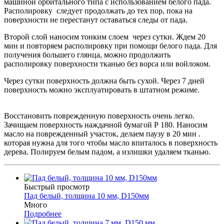
машиной орбитального типа с использованием белого пада.
Располировку следует продолжать до тех пор, пока на
поверхности не перестанут оставаться следы от пада.
Второй слой наносим тонким слоем через сутки. Ждем 20
мин и повторяем располировку при помощи белого пада. Для
получения большего глянца, можно продолжить
располировку поверхности тканью без ворса или войлоком.
Через сутки поверхность должна быть сухой. Через 7 дней
поверхность можно эксплуатировать в штатном режиме.
Восстановить поврежденную поверхность очень легко.
Зачищаем поверхность наждачной бумагой Р 180. Наносим
масло на поврежденный участок, делаем паузу в 20 мин .
которая нужна для того чтобы масло впиталось в поверхность
дерева. Полируем белым падом, а излишки удаляем тканью.
Быстрый просмотр
Пад белый, толщина 10 мм, D150мм
Много
Подробнее