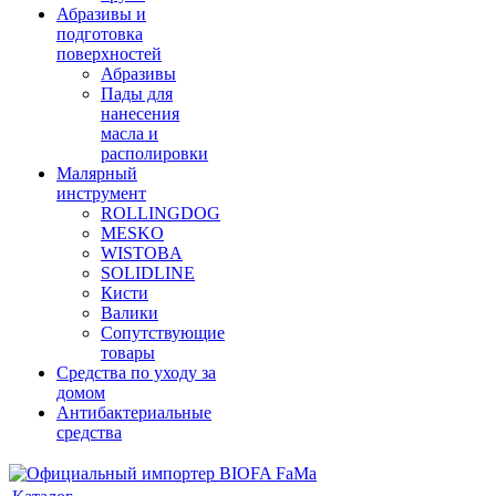
Абразивы и
подготовка
поверхностей
Абразивы
Пады для
нанесения
масла и
располировки
Малярный
инструмент
ROLLINGDOG
MESKO
WISTOBA
SOLIDLINE
Кисти
Валики
Сопутствующие
товары
Средства по уходу за
домом
Антибактериальные
средства