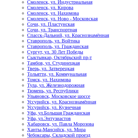
Смоленск, ул. Индустриальная
Смоленск, ул. Кирова
Смоленск, ул. Нахимова
Смоленск, ул. Ново - Московская
Сочи, ул. Пластунская
Сочи, ул. Транспортная
Спасск-Дальний, ул. Краснознамённая
Ставрополь, ул. Войтика
Ставрополь, ул. Гражданская
Сургут, ул. 30 Лет Победы
Сыктывкар, Октябрьский пр-т
Тамбов, ул. Студинецкая
Тверь, ул. Затверецкая
Тольятти, ул. Коммунальная
Томск, ул. Нахимова
Тула, ул. Железнодорожная
Тюмень, ул. Республики
Ульяновск, Московское шоссе
Уссурийск, ул. Краснознамённая
Уссурийск, ул. Кузнечная
Уфа, ул.Большая Гражданская
Уфа, ул.Энтузиастов
Хабаровск, ул. Павла Морозова
Ханты-Мансийск, ул. Мира
Чебоксары, Складской проезд