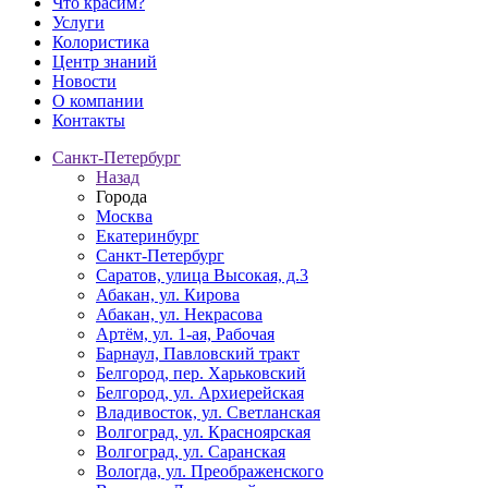
Что красим?
Услуги
Колористика
Центр знаний
Новости
О компании
Контакты
Санкт-Петербург
Назад
Города
Москва
Екатеринбург
Санкт-Петербург
Саратов, улица Высокая, д.3
Абакан, ул. Кирова
Абакан, ул. Некрасова
Артём, ул. 1-ая, Рабочая
Барнаул, Павловский тракт
Белгород, пер. Харьковский
Белгород, ул. Архиерейская
Владивосток, ул. Светланская
Волгоград, ул. Красноярская
Волгоград, ул. Саранская
Вологда, ул. Преображенского